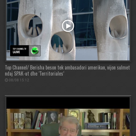
Top Channel/ Berisha beson tek ambasadori amerikan, vijon sulmet
ndaj SPAK-ut dhe ‘Territoriales’
08/08 15:12