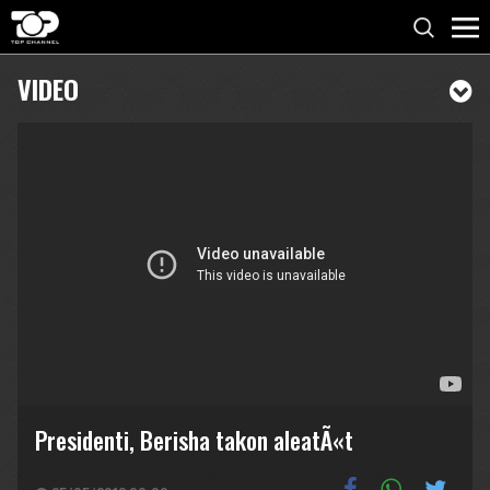
VIDEO
Presidenti, Berisha takon aleatÃ«t