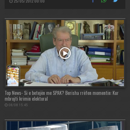
25/05/2012 00:00
Top News- Si e betejën me SPAK? Berisha rrëfen momentin: Kur
mbrojti krimin elektoral
08/08 15:45