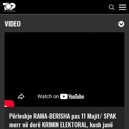
VIDEO
Përleshje RAMA-BERISHA pas 11 Majit/ SPAK
merr në dorë KRIMIN ELEKTORAL, kush janë