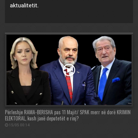
aktualitetit.
Përleshje RAMA-BERISHA pas 11 Majit/ SPAK merr në dorë KRIMIN
ELEKTORAL, kush janë deputetët e rinj?
15/05 00:14