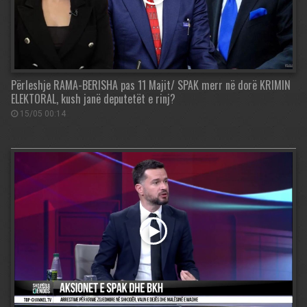
Përleshje RAMA-BERISHA pas 11 Majit/ SPAK merr në dorë KRIMIN
ELEKTORAL, kush janë deputetët e rinj?
15/05 00:14