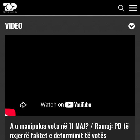
VIDEO
A u manipulua vota në 11 MAJ? / Ramaj: PD të
nxjerrë faktet e deformimit të votës