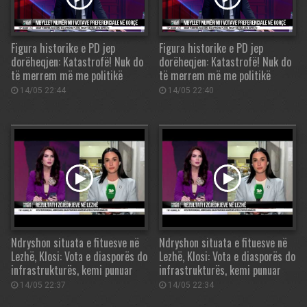
Figura historike e PD jep
Figura historike e PD jep
dorëheqjen: Katastrofë! Nuk do
dorëheqjen: Katastrofë! Nuk do
të merrem më me politikë
të merrem më me politikë
14/05 22:44
14/05 22:40
Ndryshon situata e fituesve në
Ndryshon situata e fituesve në
Lezhë, Klosi: Vota e diasporës do
Lezhë, Klosi: Vota e diasporës do
infrastrukturës, kemi punuar
infrastrukturës, kemi punuar
14/05 22:37
14/05 22:34