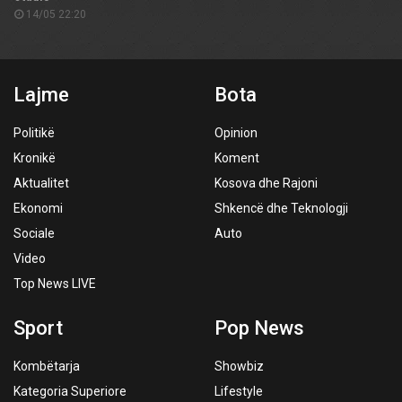
14/05 22:20
Lajme
Bota
Politikë
Opinion
Kronikë
Koment
Aktualitet
Kosova dhe Rajoni
Ekonomi
Shkencë dhe Teknologji
Sociale
Auto
Video
Top News LIVE
Sport
Pop News
Kombëtarja
Showbiz
Kategoria Superiore
Lifestyle