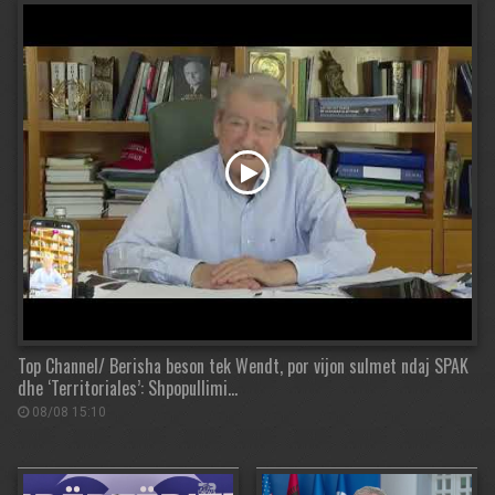
Top Channel/ Berisha beson tek Wendt, por vijon sulmet ndaj SPAK
dhe ‘Territoriales’: Shpopullimi…
08/08 15:10