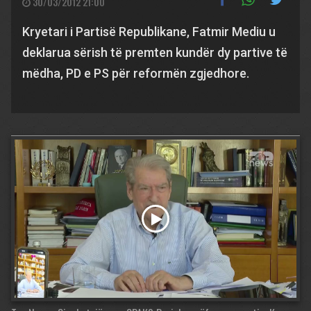
30/03/2012 21:00
Kryetari i Partisë Republikane, Fatmir Mediu u
deklarua sërish të premten kundër dy partive të
mëdha, PD e PS për reformën zgjedhore.