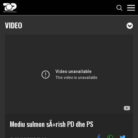
VIDEO
Mediu sulmon sÃ«rish PD dhe PS