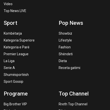
Video
Top News LIVE
Sport
Pop News
Kombëtarja
Showbiz
Kategoria Superiore
Lifestyle
Kategoria e Parë
Fashion
Premier League
Shëndeti
La Liga
Dieta
Serie A
Receta gatimi
Shumësportësh
Sport Gossip
Programe
Top Channel
Big Brother VIP
Rreth Top Channel