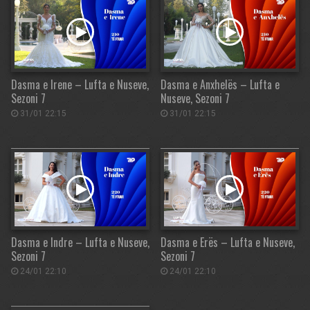
Dasma e Irene – Lufta e Nuseve,
Dasma e Anxhelës – Lufta e
Sezoni 7
Nuseve, Sezoni 7
31/01 22:15
31/01 22:15
Dasma e Indre – Lufta e Nuseve,
Dasma e Erës – Lufta e Nuseve,
Sezoni 7
Sezoni 7
24/01 22:10
24/01 22:10