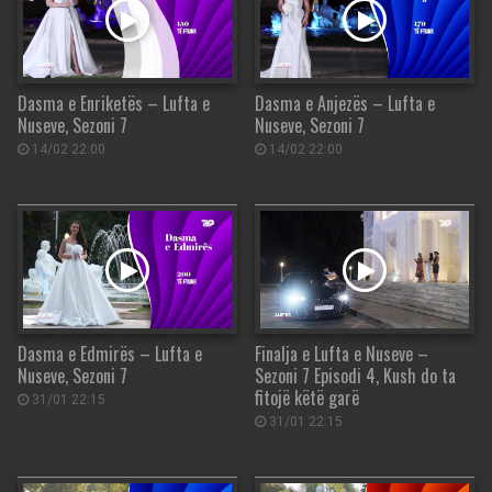
Dasma e Enriketës – Lufta e
Dasma e Anjezës – Lufta e
Nuseve, Sezoni 7
Nuseve, Sezoni 7
14/02 22:00
14/02 22:00
Dasma e Edmirës – Lufta e
Finalja e Lufta e Nuseve –
Nuseve, Sezoni 7
Sezoni 7 Episodi 4, Kush do ta
fitojë këtë garë
31/01 22:15
31/01 22:15