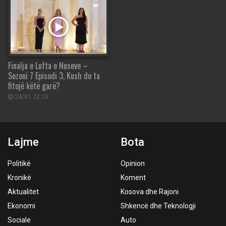
Finalja e Lufta e Nuseve –
Sezoni 7 Episodi 3, Kush do ta
fitojë këtë garë?
24/01 22:10
Lajme
Bota
Politikë
Opinion
Kronikë
Koment
Aktualitet
Kosova dhe Rajoni
Ekonomi
Shkencë dhe Teknologji
Sociale
Auto