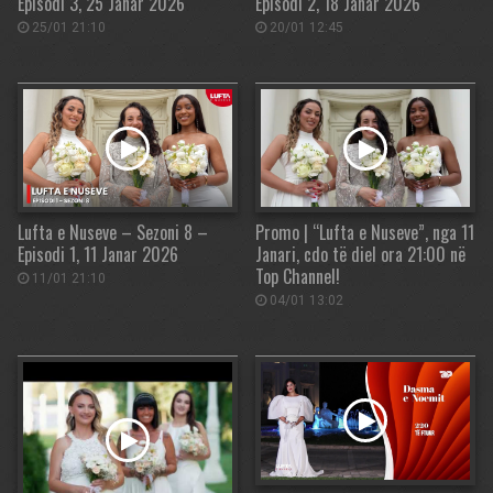
Episodi 3, 25 Janar 2026
Episodi 2, 18 Janar 2026
25/01 21:10
20/01 12:45
Lufta e Nuseve – Sezoni 8 –
Promo | “Lufta e Nuseve”, nga 11
Episodi 1, 11 Janar 2026
Janari, cdo të diel ora 21:00 në
Top Channel!
11/01 21:10
04/01 13:02