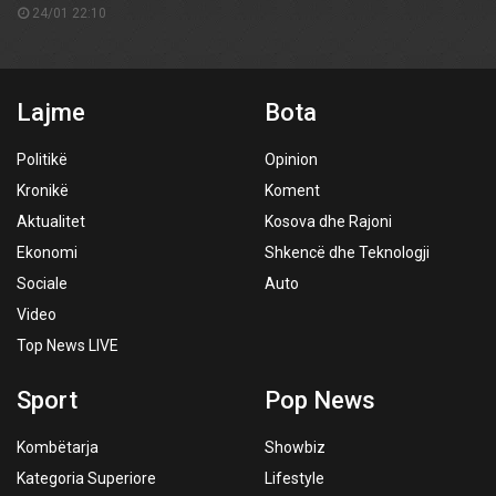
24/01 22:10
Lajme
Bota
Politikë
Opinion
Kronikë
Koment
Aktualitet
Kosova dhe Rajoni
Ekonomi
Shkencë dhe Teknologji
Sociale
Auto
Video
Top News LIVE
Sport
Pop News
Kombëtarja
Showbiz
Kategoria Superiore
Lifestyle