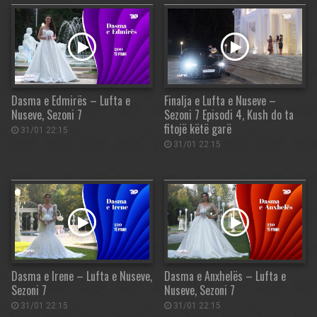
Dasma e Edmirës – Lufta e
Finalja e Lufta e Nuseve –
Nuseve, Sezoni 7
Sezoni 7 Episodi 4, Kush do ta
fitojë këtë garë
31/01 22:15
31/01 22:15
Dasma e Irene – Lufta e Nuseve,
Dasma e Anxhelës – Lufta e
Sezoni 7
Nuseve, Sezoni 7
31/01 22:15
31/01 22:15