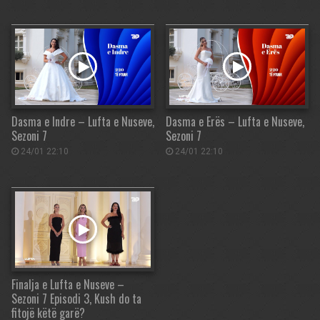
Dasma e Indre – Lufta e Nuseve,
Dasma e Erës – Lufta e Nuseve,
Sezoni 7
Sezoni 7
24/01 22:10
24/01 22:10
Finalja e Lufta e Nuseve –
Sezoni 7 Episodi 3, Kush do ta
fitojë këtë garë?