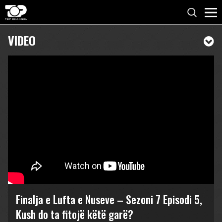
VIDEO
Finalja e Lufta e Nuseve – Sezoni 7 Episodi 5,
Kush do ta fitojë këtë garë?