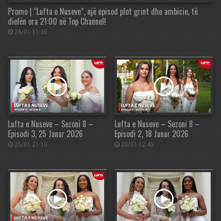
Promo | “Lufta e Nuseve”, një episod plot grint dhe ambicie, të
dielën ora 21:00 në Top Channel!
29/01 11:30
Lufta e Nuseve – Sezoni 8 –
Lufta e Nuseve – Sezoni 8 –
Episodi 3, 25 Janar 2026
Episodi 2, 18 Janar 2026
25/01 21:10
20/01 12:45