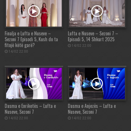
Finalja e Lufta e Nuseve –
Lufta e Nuseve – Sezoni 7 –
Sezoni 7 Episodi 5, Kush do ta
Episodi 5, 14 Shkurt 2025
fitojë këtë garë?
14/02 22:00
14/02 22:00
Dasma e Enriketës – Lufta e
Dasma e Anjezës – Lufta e
Nuseve, Sezoni 7
Nuseve, Sezoni 7
14/02 22:00
14/02 22:00