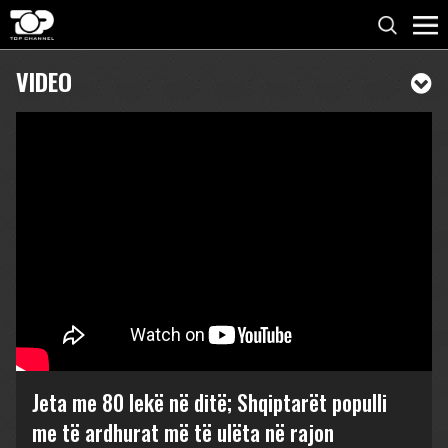
VIDEO
Jeta me 80 lekë në ditë; Shqiptarët populli
me të ardhurat më të ulëta në rajon