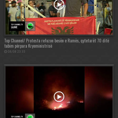
Top Channel/ Protesta refuzon besën e Ramës, qytetarët 70 ditë
tubim përpara Kryeministrisë
08/08 23:33