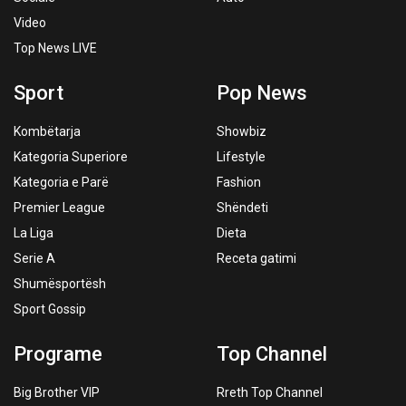
Video
Top News LIVE
Sport
Pop News
Kombëtarja
Showbiz
Kategoria Superiore
Lifestyle
Kategoria e Parë
Fashion
Premier League
Shëndeti
La Liga
Dieta
Serie A
Receta gatimi
Shumësportësh
Sport Gossip
Programe
Top Channel
Big Brother VIP
Rreth Top Channel