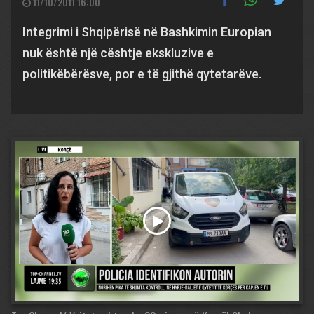
11/10/2011 16:00
Integrimi i Shqipërisë në Bashkimin Europian
nuk është një cështje ekskluzive e
politikëbërësve, por e të gjithë qytetarëve.