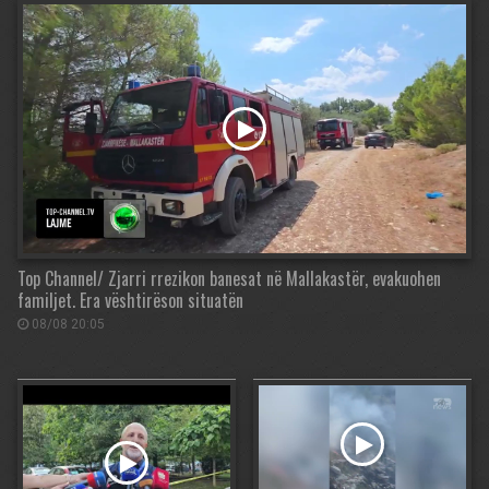
Top Channel/ Zjarri rrezikon banesat në Mallakastër, evakuohen
familjet. Era vështirëson situatën
08/08 20:05