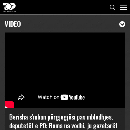
VIDEO
Berisha s’mban përgjegjësi pas mbledhjes,
deputetët e PD: Rama na vodhi, ju gazetarët