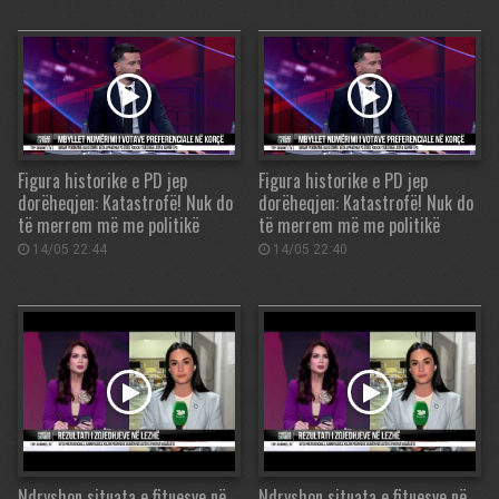
Figura historike e PD jep
Figura historike e PD jep
dorëheqjen: Katastrofë! Nuk do
dorëheqjen: Katastrofë! Nuk do
të merrem më me politikë
të merrem më me politikë
14/05 22:44
14/05 22:40
Ndryshon situata e fituesve në
Ndryshon situata e fituesve në