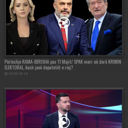
Përleshje RAMA-BERISHA pas 11 Majit/ SPAK merr në dorë KRIMIN
ELEKTORAL, kush janë deputetët e rinj?
15/05 00:14