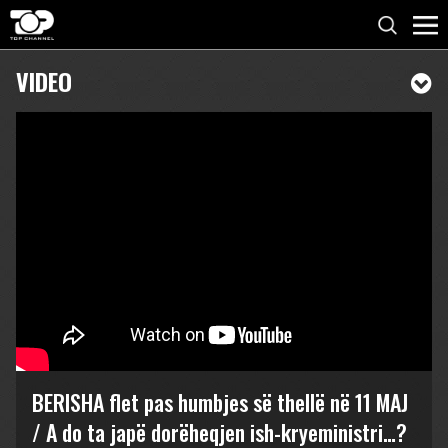
VIDEO
BERISHA flet pas humbjes së thellë në 11 MAJ
/ A do ta japë dorëheqjen ish-kryeministri…?