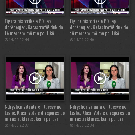
Figura historike e PD jep
Figura historike e PD jep
dorëheqjen: Katastrofë! Nuk do
dorëheqjen: Katastrofë! Nuk do
të merrem më me politikë
të merrem më me politikë
14/05 22:44
14/05 22:40
Ndryshon situata e fituesve në
Ndryshon situata e fituesve në
Lezhë, Klosi: Vota e diasporës do
Lezhë, Klosi: Vota e diasporës do
infrastrukturës, kemi punuar
infrastrukturës, kemi punuar
14/05 22:37
14/05 22:34