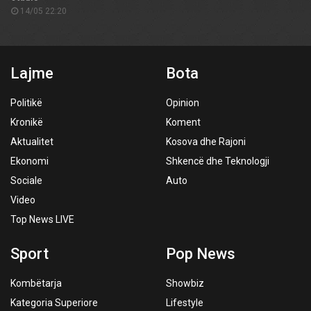
14/05 22:20
Lajme
Bota
Politikë
Opinion
Kronikë
Koment
Aktualitet
Kosova dhe Rajoni
Ekonomi
Shkencë dhe Teknologji
Sociale
Auto
Video
Top News LIVE
Sport
Pop News
Kombëtarja
Showbiz
Kategoria Superiore
Lifestyle