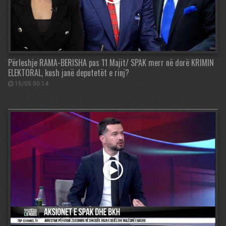
Përleshje RAMA-BERISHA pas 11 Majit/ SPAK merr në dorë KRIMIN
ELEKTORAL, kush janë deputetët e rinj?
15/05 00:14