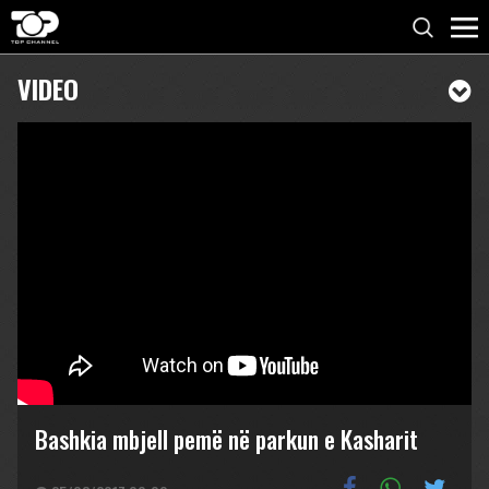
VIDEO
Bashkia mbjell pemë në parkun e Kasharit