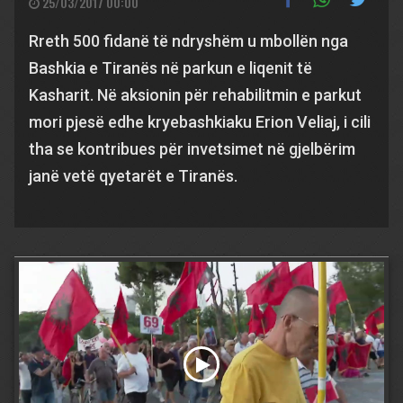
25/03/2017 00:00
Rreth 500 fidanë të ndryshëm u mbollën nga
Bashkia e Tiranës në parkun e liqenit të
Kasharit. Në aksionin për rehabilitmin e parkut
mori pjesë edhe kryebashkiaku Erion Veliaj, i cili
tha se kontribues për invetsimet në gjelbërim
janë vetë qyetarët e Tiranës.