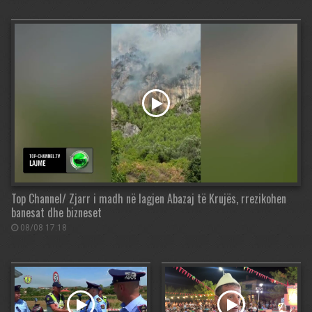
Top Channel/ Zjarr i madh në lagjen Abazaj të Krujës, rrezikohen
banesat dhe bizneset
08/08 17:18