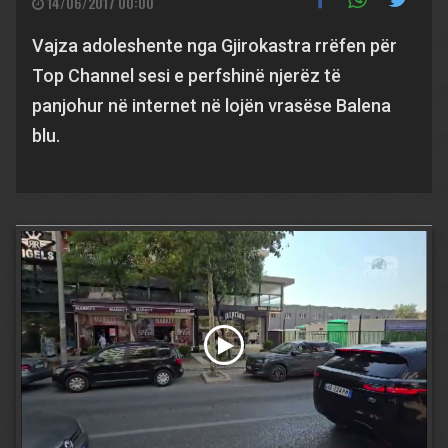
14/06/2017 00:00
Vajza adoleshente nga Gjirokastra rrëfen për
Top Channel sesi e perfshinë njerëz të
panjohur në internet në lojën vrasëse Balena
blu.