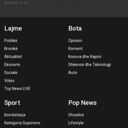
08/08 12:16
Lajme
Bota
Politikë
Opinion
Kronikë
Koment
Aktualitet
Kosova dhe Rajoni
Ekonomi
Shkencë dhe Teknologji
Sociale
Auto
Video
Top News LIVE
Sport
Pop News
Kombëtarja
Showbiz
Kategoria Superiore
Lifestyle