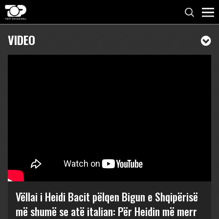
VIDEO
Vëllai i Heidi Bacit pëlqen Bigun e Shqipërisë
më shumë se atë italian: Për Heidin më merr