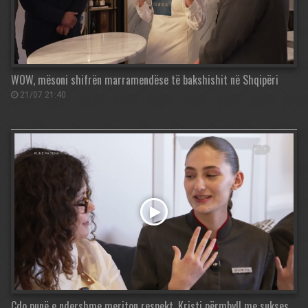
WOW, mësoni shifrën marramendëse të bakshishit në Shqipëri
21/07 21:40
Çdo punë e ndershme meriton respekt, Kristi përmbyll me sukses