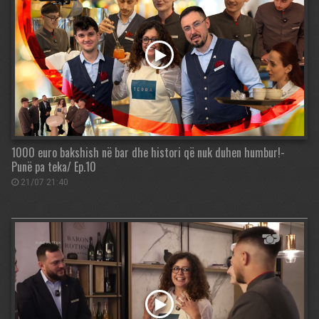
1000 euro bakshish në bar dhe histori që nuk duhen humbur!-
Punë pa teka/ Ep.10
21/07 21:40