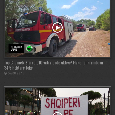
Top Channel/ Zjarret, 10 vatra ende aktive/ Flakët shkrumbuan
34.5 hektarë tokë
06/08 23:17