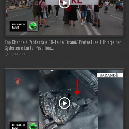
Top Channel/ Protesta e 68-të në Tiranë/ Protestuesit thirrje për
Gjykatën e Lartë: Pezulloni…
06/08 23:13