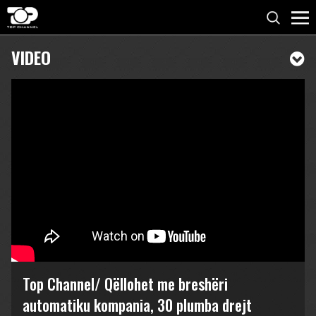
VIDEO
Top Channel/ Qëllohet me breshëri
automatiku kompania, 30 plumba drejt