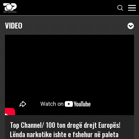
VIDEO
Top Channel/ 100 ton drogë drejt Europës!
Lënda narkotike ishte e fshehur në paleta