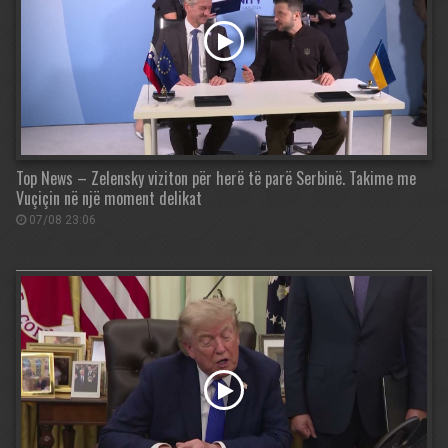
Top News – Zelensky viziton për herë të parë Serbinë. Takime me
Vuçiçin në një moment delikat
07/08 23:06