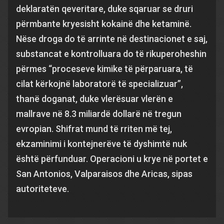
deklaratën qeveritare, duke sqaruar se druri
përmbante kryesisht kokainë dhe ketaminë.
Nëse droga do të arrinte në destinacionet e saj,
substancat e kontrolluara do të rikuperoheshin
përmes “proceseve kimike të përparuara, të
cilat kërkojnë laboratorë të specializuar”,
thanë doganat, duke vlerësuar vlerën e
mallrave në 8.3 miliardë dollarë në tregun
evropian. Shifrat mund të rriten më tej,
ekzaminimi i kontejnerëve të dyshimtë nuk
është përfunduar. Operacioni u krye në portet e
San Antonios, Valparaisos dhe Aricas, sipas
autoriteteve.