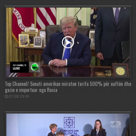
Top Channel/ Senati amerikan miraton tarifa 500% për naftën dhe
gazin e importuar nga Rusia
07/08 23:09