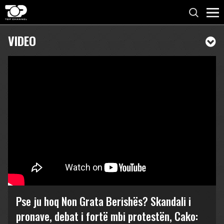
VIDEO
Pse ju hoq Non Grata Berishës? Skandali i
pronave, debat i fortë mbi protestën, Cako: