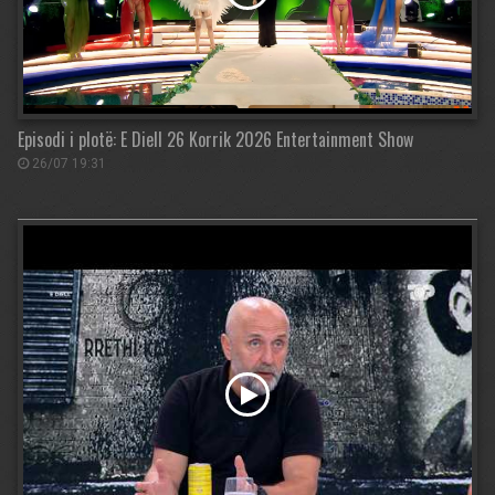
Episodi i plotë: E Diell 26 Korrik 2026 Entertainment Show
26/07 19:31