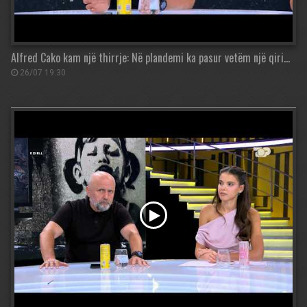
Alfred Cako kam një thirrje: Në plandemi ka pasur vetëm një qiri…
26/07 19:30