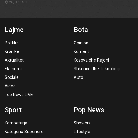
26/07 15:30
Lajme
Bota
Politikë
Opinion
Kronikë
Koment
Aktualitet
Kosova dhe Rajoni
Ekonomi
Shkencë dhe Teknologji
Sociale
Auto
Video
Top News LIVE
Sport
Pop News
Kombëtarja
Showbiz
Kategoria Superiore
Lifestyle