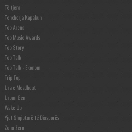
Të tjera
Tenxherja Kapakun
Top Arena
Top Music Awards
Top Story
Top Talk
Top Talk - Ekonomi
Trip Top
Ura e Mesdheut
Urban Gen
Wake Up
Yjet Shqiptarë të Diasporës
Zona Zero