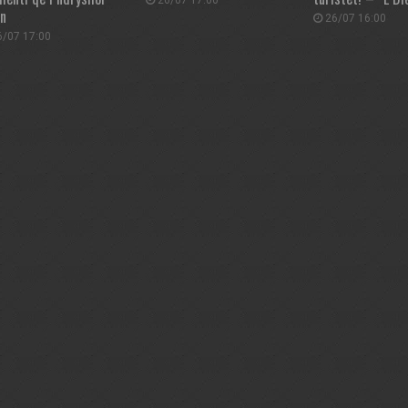
26/07 17:00
ën
26/07 16:00
/07 17:00