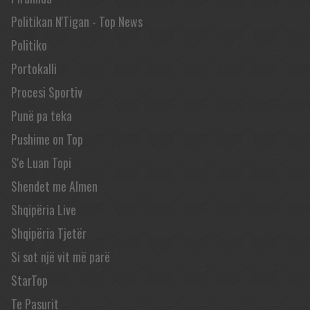
Politikan N'Tigan - Top News
Politiko
Portokalli
Procesi Sportiv
Punë pa teka
Pushime on Top
S'e Luan Topi
Shendet me Almen
Shqipëria Live
Shqipëria Tjetër
Si sot një vit më parë
StarTop
Te Pasurit