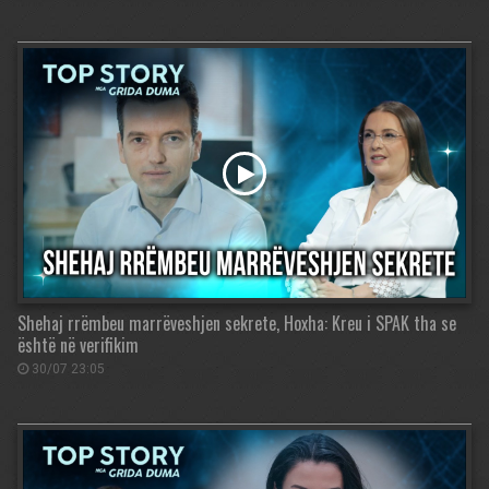
Shehaj rrëmbeu marrëveshjen sekrete, Hoxha: Kreu i SPAK tha se
është në verifikim
30/07 23:05