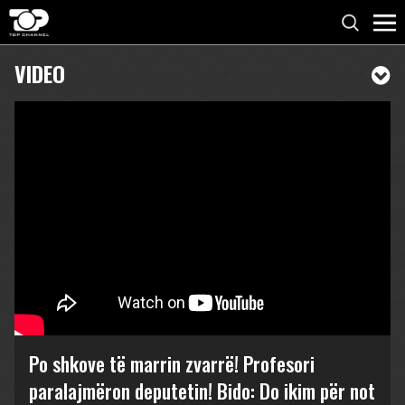
VIDEO
Po shkove të marrin zvarrë! Profesori
paralajmëron deputetin! Bido: Do ikim për not