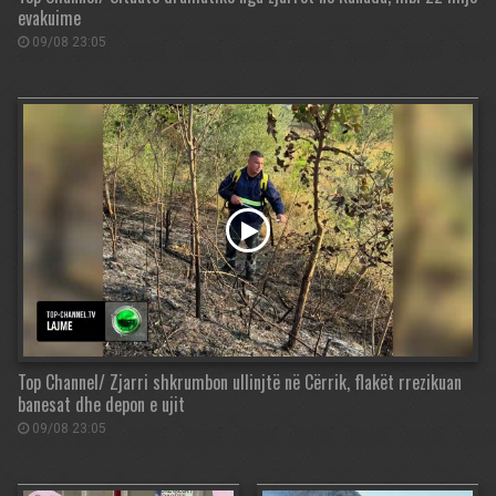
evakuime
09/08 23:05
Top Channel/ Zjarri shkrumbon ullinjtë në Cërrik, flakët rrezikuan
banesat dhe depon e ujit
09/08 23:05