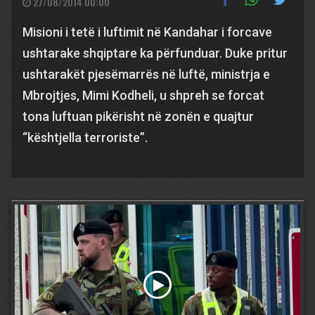
27/08/2014 00:00
Misioni i tetë i luftimit në Kandahar i forcave
ushtarake shqiptare ka përfunduar. Duke pritur
ushtarakët pjesëmarrës në luftë, ministrja e
Mbrojtjes, Mimi Kodheli, u shpreh se forcat
tona luftuan pikërisht në zonën e quajtur
“kështjella terroriste”.