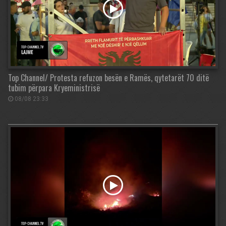
Top Channel/ Protesta refuzon besën e Ramës, qytetarët 70 ditë
tubim përpara Kryeministrisë
08/08 23:33