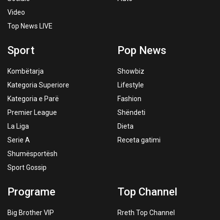
Video
Top News LIVE
Sport
Pop News
Kombëtarja
Showbiz
Kategoria Superiore
Lifestyle
Kategoria e Parë
Fashion
Premier League
Shëndeti
La Liga
Dieta
Serie A
Receta gatimi
Shumësportësh
Sport Gossip
Programe
Top Channel
Big Brother VIP
Rreth Top Channel