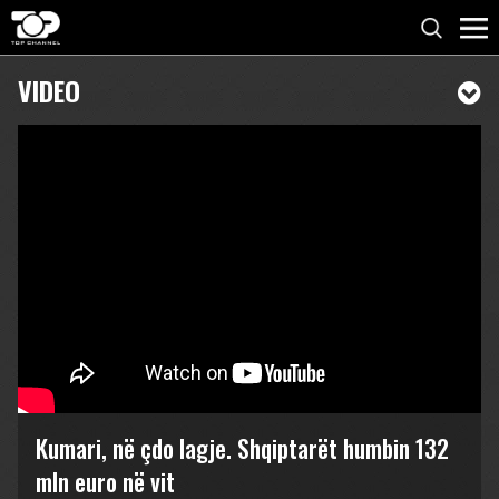
VIDEO
Kumari, në çdo lagje. Shqiptarët humbin 132
mln euro në vit