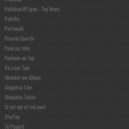
Politikan N'Tigan - Top News
Politiko
Portokalli
Procesi Sportiv
Punë pa teka
Pushime on Top
S'e Luan Topi
Shendet me Almen
Shqipëria Live
Shqipëria Tjetër
Si sot një vit më parë
StarTop
Te Pasurit