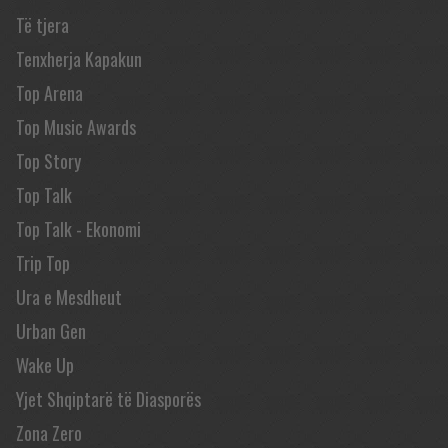
Të tjera
Tenxherja Kapakun
Top Arena
Top Music Awards
Top Story
Top Talk
Top Talk - Ekonomi
Trip Top
Ura e Mesdheut
Urban Gen
Wake Up
Yjet Shqiptarë të Diasporës
Zona Zero