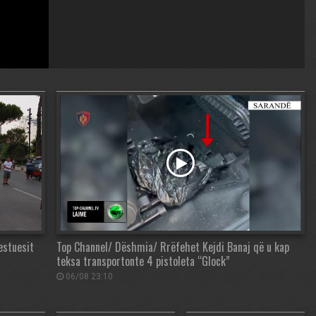
estuesit
Top Channel/ Dëshmia/ Rrëfehet Kejdi Banaj që u kap
teksa transportonte 4 pistoleta “Glock”
06/08 23:10