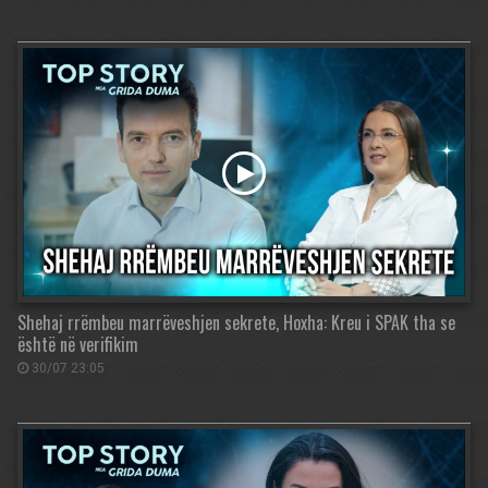
Shehaj rrëmbeu marrëveshjen sekrete, Hoxha: Kreu i SPAK tha se
është në verifikim
30/07 23:05