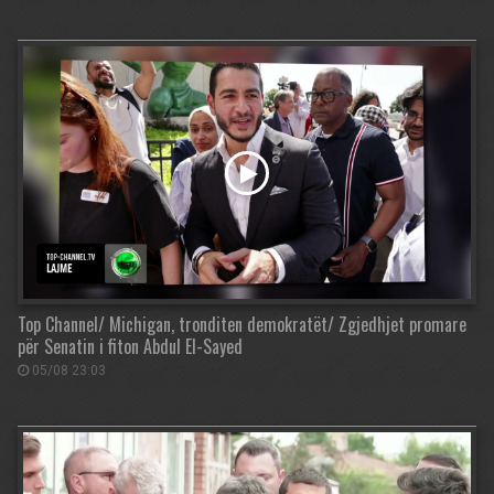
Top Channel/ Michigan, tronditen demokratët/ Zgjedhjet promare
për Senatin i fiton Abdul El-Sayed
05/08 23:03