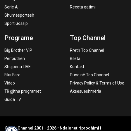
Serie A
Receta gatimi
Shumësportësh
Sport Gossip
Programe
Top Channel
Big Brother VIP
Rreth Top Channel
Për’puthen
Bileta
Shqipëria LIVE
Kontakt
Fiks Fare
Puno në Top Channel
Video
Privacy Policy & Terms of Use
Të gjitha programet
Aksesueshmëria
Guida TV
© Top Channel 2001 - 2026 • Ndalohet riprodhimi i