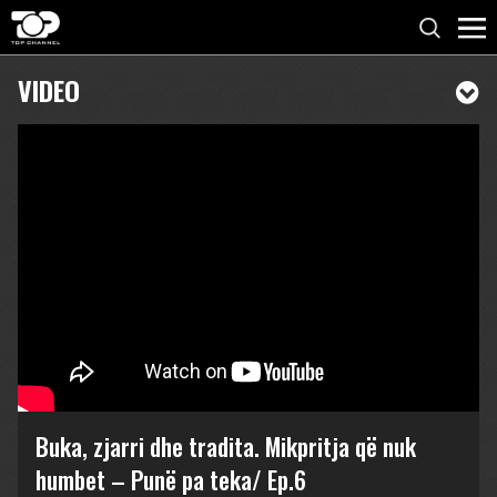
VIDEO
Buka, zjarri dhe tradita. Mikpritja që nuk
humbet – Punë pa teka/ Ep.6