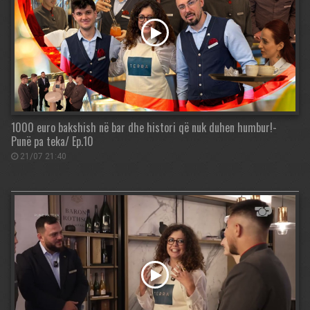
1000 euro bakshish në bar dhe histori që nuk duhen humbur!-
Punë pa teka/ Ep.10
21/07 21:40