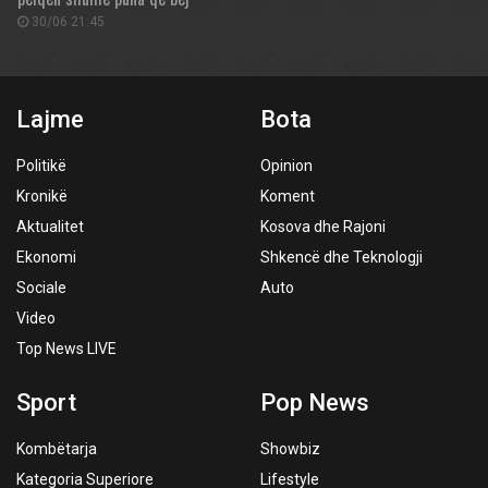
30/06 21:45
Lajme
Bota
Politikë
Opinion
Kronikë
Koment
Aktualitet
Kosova dhe Rajoni
Ekonomi
Shkencë dhe Teknologji
Sociale
Auto
Video
Top News LIVE
Sport
Pop News
Kombëtarja
Showbiz
Kategoria Superiore
Lifestyle