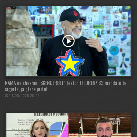
RAMA në sheshin “SKËNDËRBEJ” feston FITOREN/ 83 mandate të
sigurta, ja çfarë pritet
14/05/2025 20:42