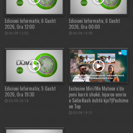
Edicioni Informativ, 6 Gusht
Edicioni Informativ, 6 Gusht
2026, Ora 12:00
2026, Ora 00:00
06/08 12:55
06/08 10:58
Edicioni Informativ, 5 Gusht
Exclusive Miri/Me Mateon s’do
2026, Ora 19:30
jemi kurrë shokë. Injoron emrin
e Selin:Kush është kjo?|Pushime
05/08 20:18
on Top
05/08 19:31