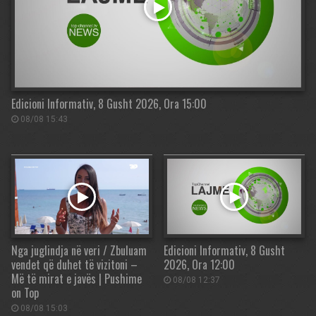
Edicioni Informativ, 8 Gusht 2026, Ora 15:00
08/08 15:43
Nga juglindja në veri / Zbuluam
Edicioni Informativ, 8 Gusht
vendet që duhet të vizitoni –
2026, Ora 12:00
Më të mirat e javës | Pushime
08/08 12:37
on Top
08/08 15:03