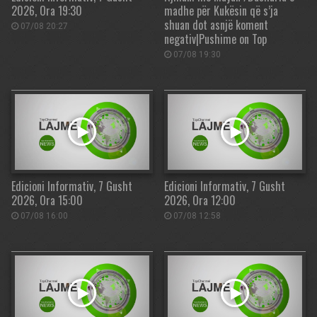
2026, Ora 19:30
madhe për Kukësin që s’ja
shuan dot asnjë koment
07/08 20:27
negativ|Pushime on Top
07/08 19:30
Edicioni Informativ, 7 Gusht
Edicioni Informativ, 7 Gusht
2026, Ora 15:00
2026, Ora 12:00
07/08 16:00
07/08 12:58