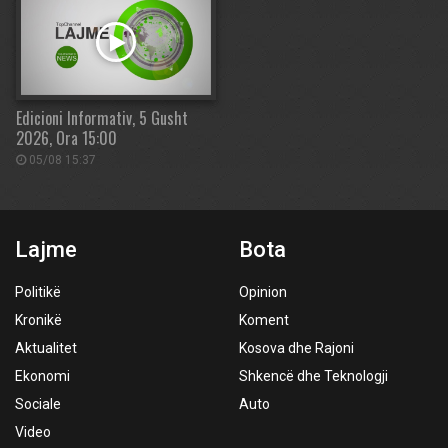
Edicioni Informativ, 5 Gusht
2026, Ora 15:00
05/08 15:37
Lajme
Bota
Politikë
Opinion
Kronikë
Koment
Aktualitet
Kosova dhe Rajoni
Ekonomi
Shkencë dhe Teknologji
Sociale
Auto
Video