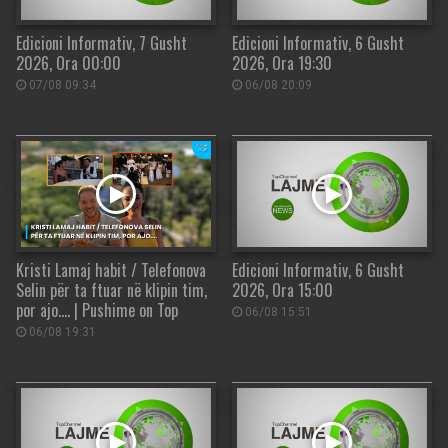
Edicioni Informativ, 7 Gusht
Edicioni Informativ, 6 Gusht
2026, Ora 00:00
2026, Ora 19:30
07/08 09:34
06/08 20:09
Kristi Lamaj habit / Telefonova
Edicioni Informativ, 6 Gusht
Selin për ta ftuar në klipin tim,
2026, Ora 15:00
por ajo…. | Pushime on Top
06/08 15:51
06/08 19:31