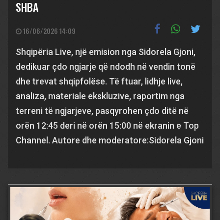
SHBA
16/06/2026 14:09
Shqipëria Live, një emision nga Sidorela Gjoni,
dedikuar çdo ngjarje që ndodh në vendin tonë
dhe trevat shqipfolëse. Të ftuar, lidhje live,
analiza, materiale ekskluzive, raportim nga
terreni të ngjarjeve, pasqyrohen çdo ditë në
orën 12:45 deri në orën 15:00 në ekranin e Top
Channel. Autore dhe moderatore:Sidorela Gjoni