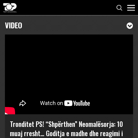
VIDEO
Tronditet PS! “Shpërthen” Neomalësorja: 10
muaj rresht… Goditja e madhe dhe reagimi i