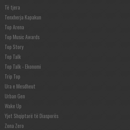
Të tjera
Tenxherja Kapakun
Top Arena
Top Music Awards
Top Story
Top Talk
Top Talk - Ekonomi
Trip Top
Ura e Mesdheut
Urban Gen
Wake Up
Yjet Shqiptarë të Diasporës
Zona Zero