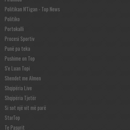
Politikan N'Tigan - Top News
Politiko
Portokalli
Procesi Sportiv
Punë pa teka
Pushime on Top
S'e Luan Topi
Shendet me Almen
Shqipëria Live
Shqipëria Tjetër
Si sot një vit më parë
StarTop
Te Pasurit