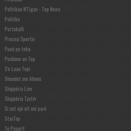
Politikan N'Tigan - Top News
Politiko
Portokalli
Procesi Sportiv
Punë pa teka
Pushime on Top
S'e Luan Topi
Shendet me Almen
Shqipëria Live
Shqipëria Tjetër
Si sot një vit më parë
StarTop
Te Pasurit