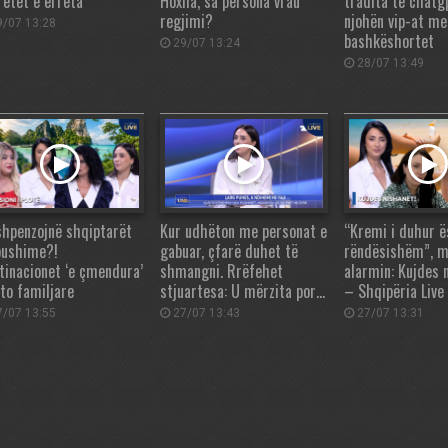
retet e errëta
Hoxha, sa persona vrau
tradita te chatg
regjimi?
njohën vip-at me
/07 13:28
bashkëshortet
29/07 13:24
28/07 13:49
shpenzojnë shqiptarët
Kur udhëton me personat e
“Kremi i duhur ë
pushime?!
gabuar, çfarë duhet të
rëndësishëm”, m
tinacionet ‘e çmendura’
shmangni. Rrëfehet
alarmin: Kujdes 
ato familjare
stjuartesa: U mërzita por…
– Shqipëria Live
/07 13:55
27/07 13:43
27/07 13:31