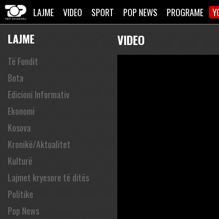
LAJME
VIDEO
SPORT
POP NEWS
PROGRAME
Y
LAJME
VIDEO
Të Fundit
Bota
Edicioni Informativ
Ekonomi
Kosova
Kronikë/Aktualitet
Kulturë
Lajmet kryesore të ditës
Politike
Pop News