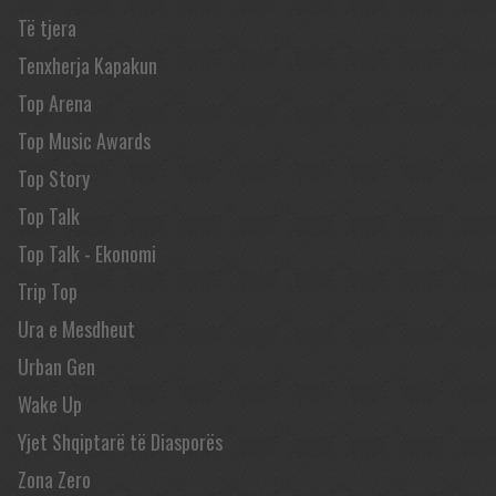
Të tjera
Tenxherja Kapakun
Top Arena
Top Music Awards
Top Story
Top Talk
Top Talk - Ekonomi
Trip Top
Ura e Mesdheut
Urban Gen
Wake Up
Yjet Shqiptarë të Diasporës
Zona Zero