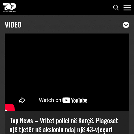
VIDEO
Top News – Vritet polici në Korçë. Plagoset
një tjetër në aksionin ndaj një 43-vjeçari