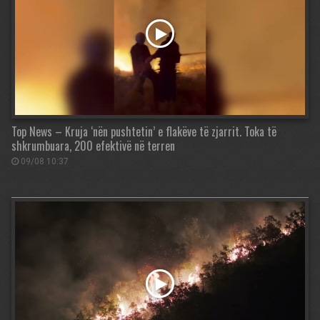
Top News – Kruja ‘nën pushtetin’ e flakëve të zjarrit. Toka të
shkrumbuara, 200 efektivë në terren
09/08 10:37