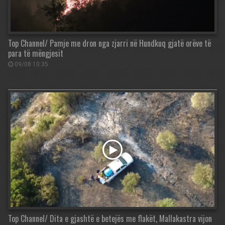
Top Channel/ Pamje me dron nga zjarri në Hundkuq gjatë orëve të
para të mëngjesit
09/08 10:35
Top Channel/ Dita e gjashtë e betejës me flakët, Mallakastra vijon