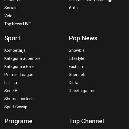
Sociale
Auto
Video
Top News LIVE
Sport
Pop News
Kombëtarja
Showbiz
Kategoria Superiore
Lifestyle
Kategoria e Parë
Fashion
Premier League
Shëndeti
La Liga
Dieta
Serie A
Receta gatimi
Shumësportësh
Sport Gossip
Programe
Top Channel