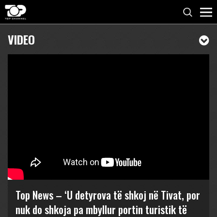
VIDEO
Top News – ‘U detyrova të shkoj në Tivat, por
nuk do shkoja pa mbyllur portin turistik të