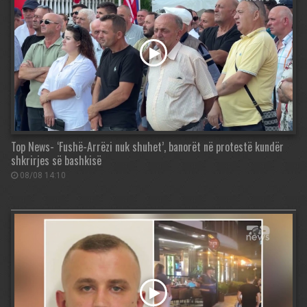
Top News- ‘Fushë-Arrëzi nuk shuhet’, banorët në protestë kundër
shkrirjes së bashkisë
08/08 14:10