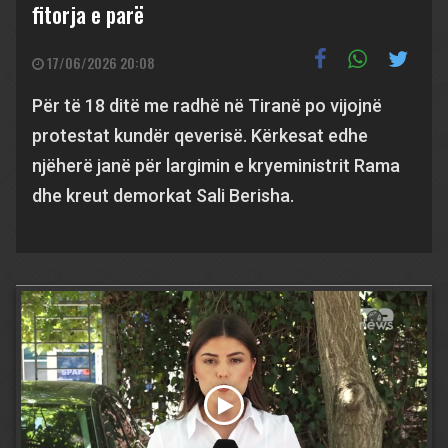
fitorja e parë
17/06/2026 20:08
Për të 18 ditë me radhë në Tiranë po vijojnë
protestat kundër qeverisë. Kërkesat edhe
njëherë janë për largimin e kryeministrit Rama
dhe kreut demorkat Sali Berisha.