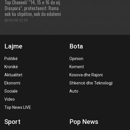
Top Channel/ “14, 15 e 16 do vij
Diaspora”, protestuesit: Rama
nuk ka shpëtim, nuk do ndalemi
06/08 22:59
Lajme
Bota
Politikë
Opinion
Kronikë
Koment
Aktualitet
Kosova dhe Rajoni
Ekonomi
Shkencë dhe Teknologji
Sociale
Auto
Video
Top News LIVE
Sport
Pop News