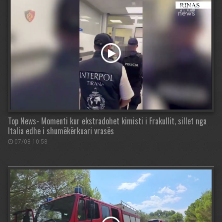
Top News- Momenti kur ekstradohet kimisti i Frakullit, sillet nga
Italia edhe i shumëkërkuari vrasës
07/08 10:58