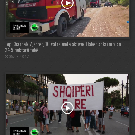
Top Channel/ Zjarret, 10 vatra ende aktive/ Flakët shkrumbuan
34.5 hektarë tokë
06/08 23:17