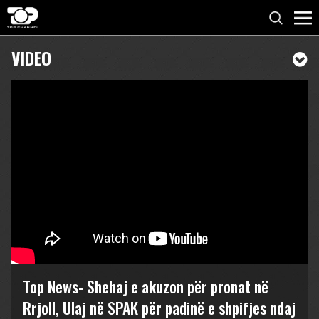
VIDEO
Top News- Shehaj e akuzon për pronat në
Rrjoll, Ulaj në SPAK për padinë e shpifjes ndaj