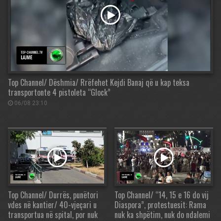
Top Channel/ Dëshmia/ Rrëfehet Kejdi Banaj që u kap teksa
transportonte 4 pistoleta “Glock”
06/08 23:10
Top Channel/ Durrës, punëtori
Top Channel/ “14, 15 e 16 do vij
vdes në kantier/ 40-vjeçari u
Diaspora”, protestuesit: Rama
transportua në spital, por nuk
nuk ka shpëtim, nuk do ndalemi