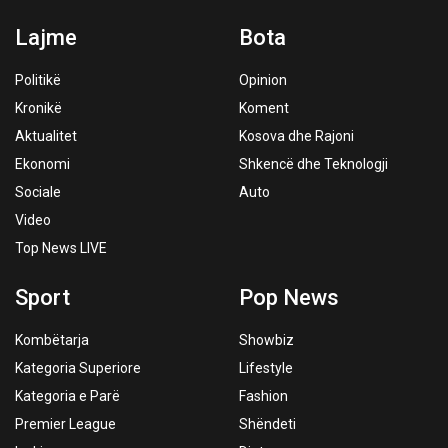
Lajme
Bota
Politikë
Opinion
Kronikë
Koment
Aktualitet
Kosova dhe Rajoni
Ekonomi
Shkencë dhe Teknologji
Sociale
Auto
Video
Top News LIVE
Sport
Pop News
Kombëtarja
Showbiz
Kategoria Superiore
Lifestyle
Kategoria e Parë
Fashion
Premier League
Shëndeti