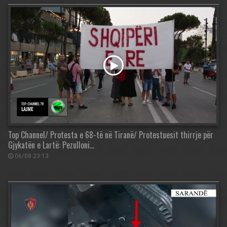
Top Channel/ Protesta e 68-të në Tiranë/ Protestuesit thirrje për
Gjykatën e Lartë: Pezulloni…
06/08 23:13