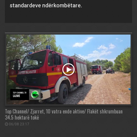
standardeve ndërkombëtare.
Top Channel/ Zjarret, 10 vatra ende aktive/ Flakët shkrumbuan
34.5 hektarë tokë
06/08 23:17