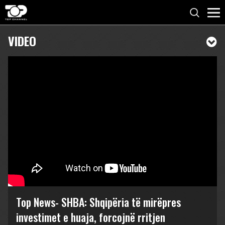
VIDEO
Top News- SHBA: Shqipëria të mirëpres
investimet e huaja, forcojnë rritjen