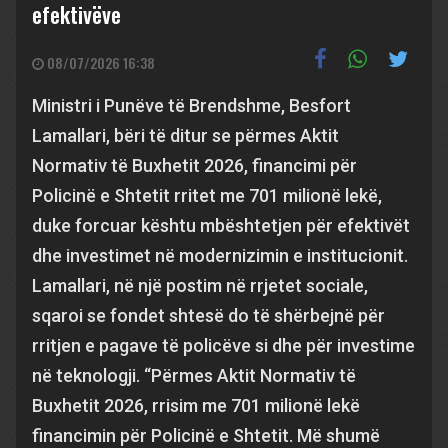
efektivëve
08/07/2026 16:38
Ministri i Punëve të Brendshme, Besfort
Lamallari, bëri të ditur se përmes Aktit
Normativ të Buxhetit 2026, financimi për
Policinë e Shtetit rritet me 701 milionë lekë,
duke forcuar kështu mbështetjen për efektivët
dhe investimet në modernizimin e institucionit.
Lamallari, në një postim në rrjetet sociale,
sqaroi se fondet shtesë do të shërbejnë për
rritjen e pagave të policëve si dhe për investime
në teknologji. “Përmes Aktit Normativ të
Buxhetit 2026, rrisim me 701 milionë lekë
financimin për Policinë e Shtetit. Më shumë