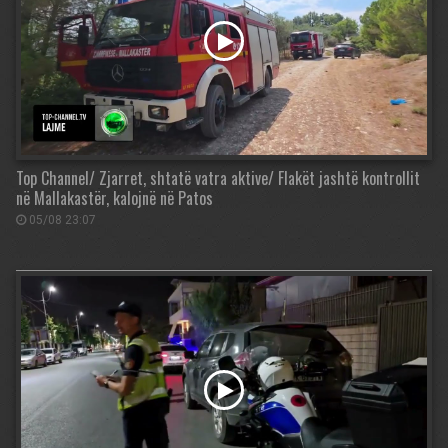
Top Channel/ Zjarret, shtatë vatra aktive/ Flakët jashtë kontrollit
në Mallakastër, kalojnë në Patos
05/08 23:07