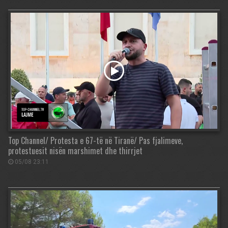
Top Channel/ Protesta e 67-të në Tiranë/ Pas fjalimeve,
protestuesit nisën marshimet dhe thirrjet
05/08 23:11