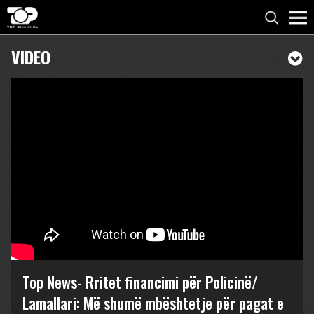
VIDEO
Top News- Rritet financimi për Policinë/
Lamallari: Më shumë mbështetje për pagat e