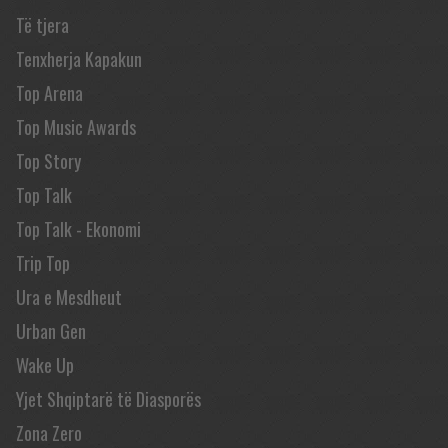
Të tjera
Tenxherja Kapakun
Top Arena
Top Music Awards
Top Story
Top Talk
Top Talk - Ekonomi
Trip Top
Ura e Mesdheut
Urban Gen
Wake Up
Yjet Shqiptarë të Diasporës
Zona Zero