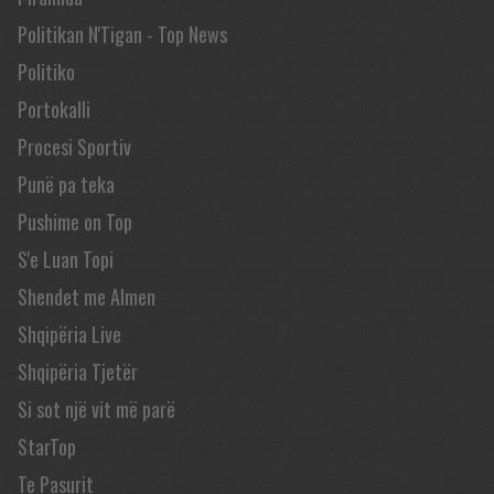
Politikan N'Tigan - Top News
Politiko
Portokalli
Procesi Sportiv
Punë pa teka
Pushime on Top
S'e Luan Topi
Shendet me Almen
Shqipëria Live
Shqipëria Tjetër
Si sot një vit më parë
StarTop
Te Pasurit