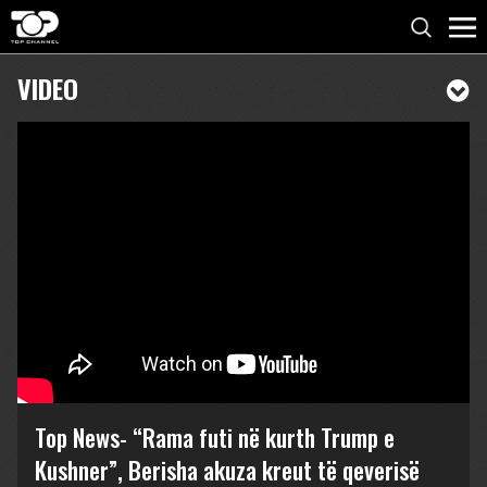
VIDEO
Top News- “Rama futi në kurth Trump e
Kushner”, Berisha akuza kreut të qeverisë