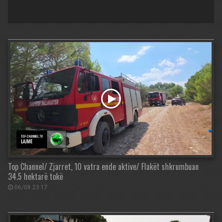
Top Channel/ Zjarret, 10 vatra ende aktive/ Flakët shkrumbuan
34.5 hektarë tokë
06/08 23:17