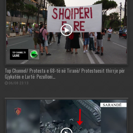
Top Channel/ Protesta e 68-të në Tiranë/ Protestuesit thirrje për
Gjykatën e Lartë: Pezulloni…
06/08 23:13