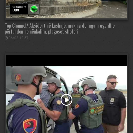
Top Channel/ Aksident në Lushnjë, makina del nga rruga dhe
përfundon në nënkalim, plagoset shoferi
06/08 10:57