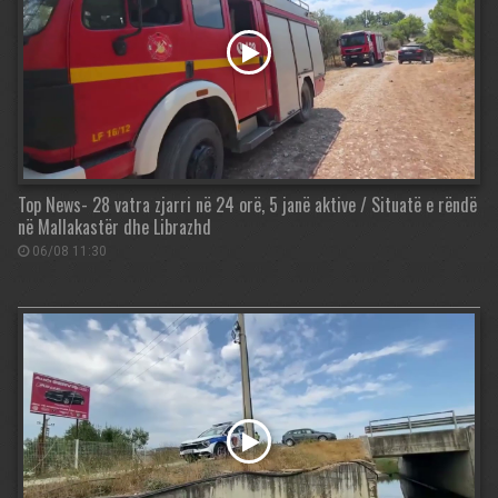
Top News- 28 vatra zjarri në 24 orë, 5 janë aktive / Situatë e rëndë
në Mallakastër dhe Librazhd
06/08 11:30