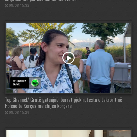
08/08 15:32
Top Channel/ Gratë gatuajnë, burrat pjekin, festa e Lakrorit në
Polenë të Korçës me shijen korçare
08/08 15:29