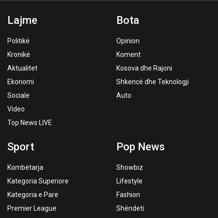
Lajme
Bota
Politikë
Opinion
Kronikë
Koment
Aktualitet
Kosova dhe Rajoni
Ekonomi
Shkencë dhe Teknologji
Sociale
Auto
Video
Top News LIVE
Sport
Pop News
Kombëtarja
Showbiz
Kategoria Superiore
Lifestyle
Kategoria e Parë
Fashion
Premier League
Shëndeti