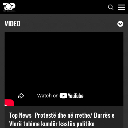
VIDEO
Top News- Protestë dhe në rrethe/ Durrës e
Vlorë tubime kundër kastës politike