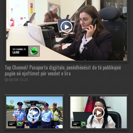
Top Channel/ Pasaporta digjitale, punëdhënësit do të publikojnë
pagën në njoftimet për vendet e lira
08/08 15:21