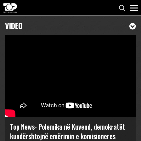
VIDEO
Top News- Polemika në Kuvend, demokratët
kundërshtojnë emërimin e komisioneres