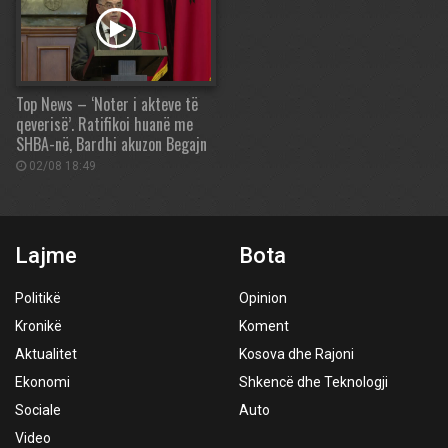
Top News – ‘Noter i akteve të
qeverisë’. Ratifikoi huanë me
SHBA-në, Bardhi akuzon Begajn
02/08 18:49
Lajme
Bota
Politikë
Opinion
Kronikë
Koment
Aktualitet
Kosova dhe Rajoni
Ekonomi
Shkencë dhe Teknologji
Sociale
Auto
Video