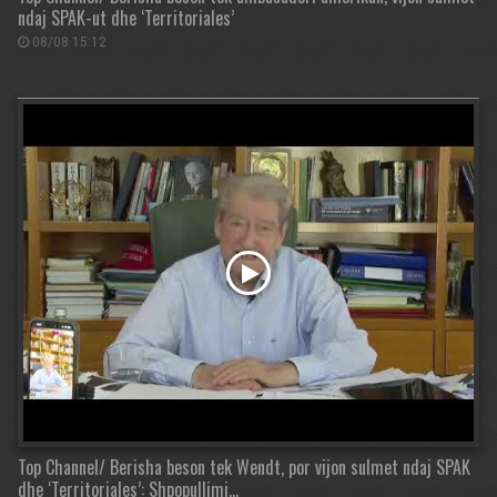
ndaj SPAK-ut dhe ‘Territoriales’
08/08 15:12
Top Channel/ Berisha beson tek Wendt, por vijon sulmet ndaj SPAK
dhe ‘Territoriales’: Shpopullimi…