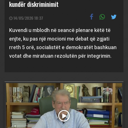
kundër diskriminimit
14/05/2026 18:37
Kuvendi u mblodh në seancë plenare këtë të
enjte, ku pas një mocioni me debat që zgjati
rreth 5 orë, socialistët e demokratët bashkuan
votat dhe miratuan rezolutën për integrimin.