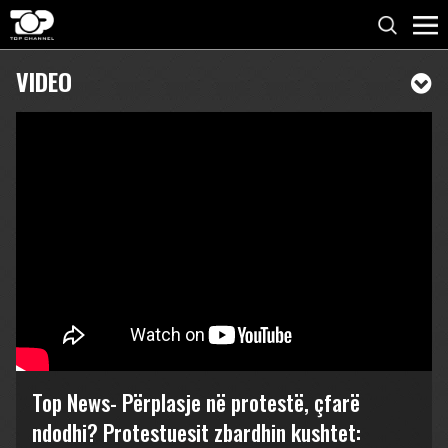
VIDEO
Top News- Përplasje në protestë, çfarë
ndodhi? Protestuesit zbardhin kushtet: