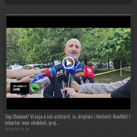
Top Channel/ Vrasja e ish-ushtarit, zv. drejtori i Hetimit: Konflikt i
mbartur mes shokësh, prej…
08/08 18:46