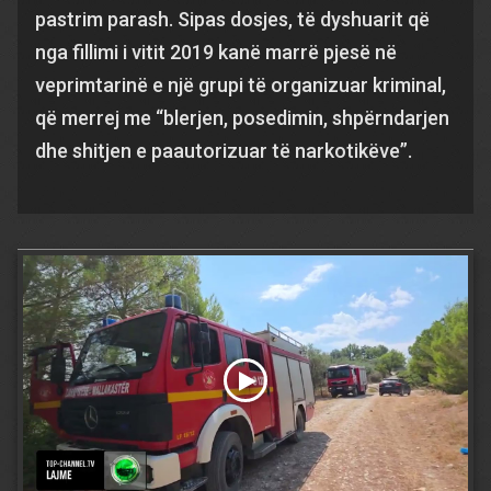
pastrim parash. Sipas dosjes, të dyshuarit që
nga fillimi i vitit 2019 kanë marrë pjesë në
veprimtarinë e një grupi të organizuar kriminal,
që merrej me “blerjen, posedimin, shpërndarjen
dhe shitjen e paautorizuar të narkotikëve”.