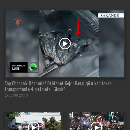
Top Channel/ Dëshmia/ Rrëfehet Kejdi Banaj që u kap teksa
transportonte 4 pistoleta “Glock”
06/08 23:10