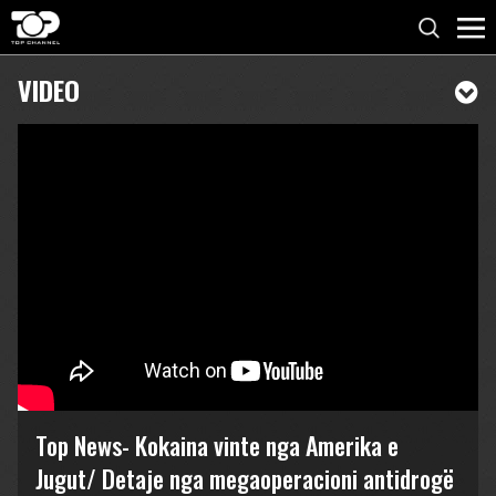
VIDEO
Top News- Kokaina vinte nga Amerika e
Jugut/ Detaje nga megaoperacioni antidrogë