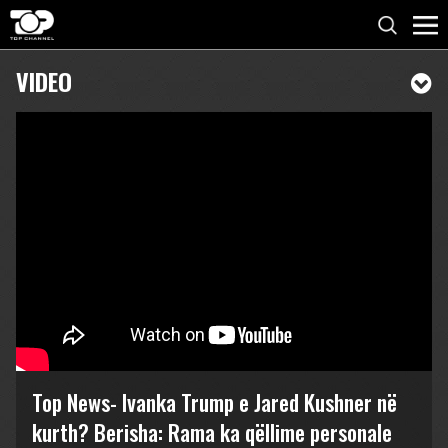
VIDEO
Top News- Ivanka Trump e Jared Kushner në
kurth? Berisha: Rama ka qëllime personale