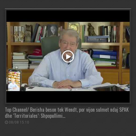
Top Channel/ Berisha beson tek Wendt, por vijon sulmet ndaj SPAK
dhe ‘Territoriales’: Shpopullimi…
08/08 15:10