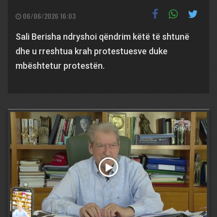
06/06/2026 16:03
Sali Berisha ndryshoi qëndrim këtë të shtunë
dhe u rreshtua krah protestuesve duke
mbështetur protestën.