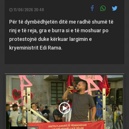
11/06/2026 20:48
Për të dymbëdhjetën ditë me radhë shumë të
rinj e të reja, gra e burra si e të moshuar po
protestojnë duke kërkuar largimin e
kryeministrit Edi Rama.