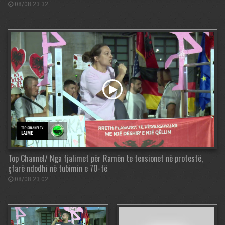
08/08 23:32
Top Channel/ Nga fjalimet për Ramën te tensionet në protestë,
çfarë ndodhi në tubimin e 70-të
08/08 23:02