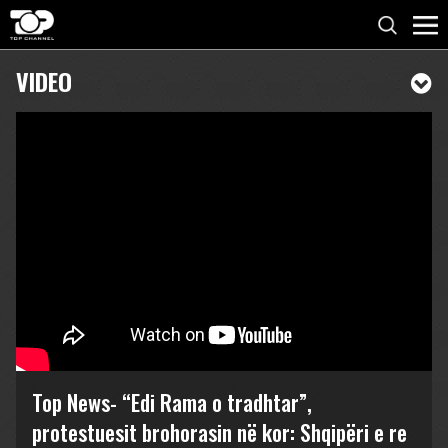
VIDEO
Top News- “Edi Rama o tradhtar”,
protestuesit brohorasin në kor: Shqipëri e re