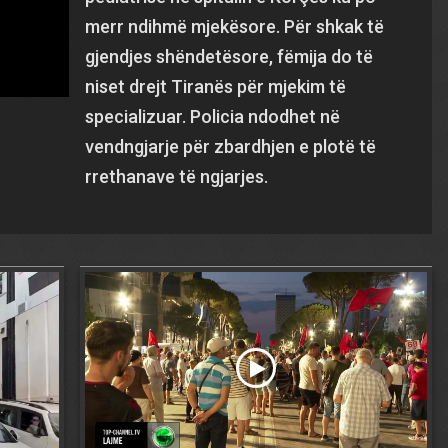
merr ndihmë mjekësore. Për shkak të
gjendjes shëndetësore, fëmija do të
niset drejt Tiranës për mjekim të
specializuar. Policia ndodhet në
vendngjarje për zbardhjen e plotë të
rrethanave të ngjarjes.