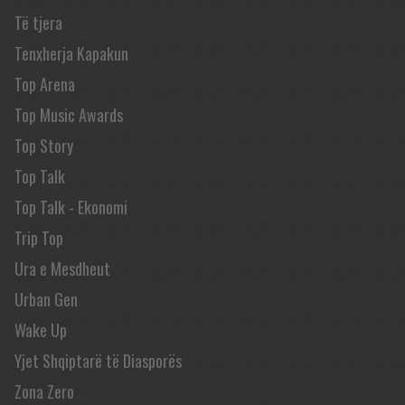
Të tjera
Tenxherja Kapakun
Top Arena
Top Music Awards
Top Story
Top Talk
Top Talk - Ekonomi
Trip Top
Ura e Mesdheut
Urban Gen
Wake Up
Yjet Shqiptarë të Diasporës
Zona Zero