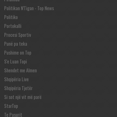
Politikan N'Tigan - Top News
Politiko
Portokalli
Procesi Sportiv
Punë pa teka
Pushime on Top
S'e Luan Topi
Shendet me Almen
Shqipëria Live
Shqipëria Tjetër
Si sot një vit më parë
StarTop
Te Pasurit