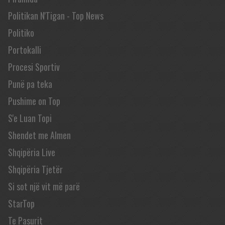
Politikan N'Tigan - Top News
Politiko
Portokalli
Procesi Sportiv
Punë pa teka
Pushime on Top
S'e Luan Topi
Shendet me Almen
Shqipëria Live
Shqipëria Tjetër
Si sot një vit më parë
StarTop
Te Pasurit