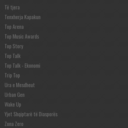
Të tjera
Tenxherja Kapakun
Top Arena
Top Music Awards
Top Story
Top Talk
Top Talk - Ekonomi
Trip Top
Ura e Mesdheut
Urban Gen
Wake Up
Yjet Shqiptarë të Diasporës
Zona Zero