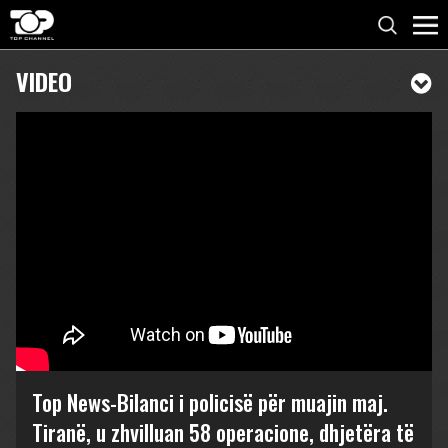
VIDEO
Top News-Bilanci i policisë për muajin maj.
Tiranë, u zhvilluan 58 operacione, dhjetëra të