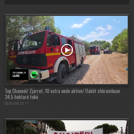
Top Channel/ Zjarret, 10 vatra ende aktive/ Flakët shkrumbuan
34.5 hektarë tokë
06/08 23:17