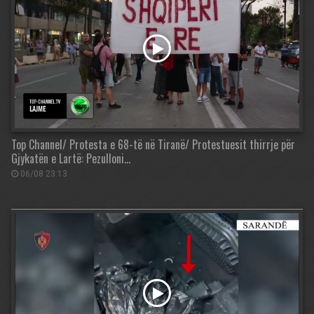
Top Channel/ Protesta e 68-të në Tiranë/ Protestuesit thirrje për
Gjykatën e Lartë: Pezulloni…
06/08 23:13