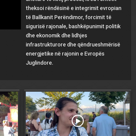
theksoi rëndësinë e integrimit evropian
të Ballkanit Perëndimor, forcimit të
sigurisë rajonale, bashkëpunimit politik
dhe ekonomik dhe lidhjes
infrastrukturore dhe qëndrueshmërisë
energjetike në rajonin e Evropës
Juglindore.