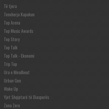
Të tjera
Tenxherja Kapakun
Top Arena
Top Music Awards
Top Story
Top Talk
Top Talk - Ekonomi
Trip Top
Ura e Mesdheut
Urban Gen
Wake Up
Yjet Shqiptarë të Diasporës
Zona Zero