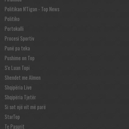
Politikan N'Tigan - Top News
Politiko
Portokalli
Procesi Sportiv
Punë pa teka
Pushime on Top
S'e Luan Topi
Shendet me Almen
Shqipëria Live
Shqipëria Tjetër
Si sot një vit më parë
StarTop
Te Pasurit