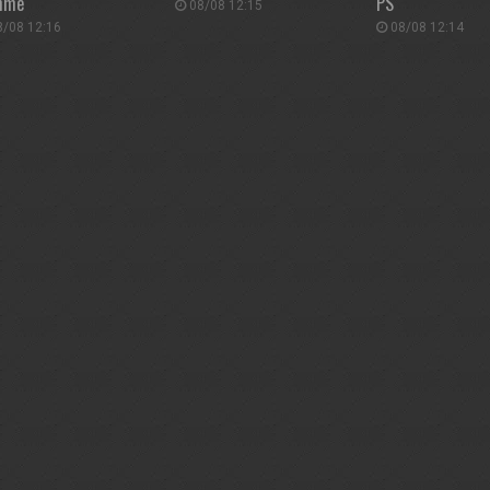
hmë
PS
08/08 12:15
/08 12:16
08/08 12:14